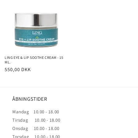
LING EYE & LIP SOOTHE CREAM - 15
ML.
Normalpris
550,00 DKK
ÅBNINGSTIDER
Mandag 10.00 - 18.00
Tirsdag 10.00 - 18.00
Onsdag 10.00 - 18.00
Torsdag 10.00 - 18.00