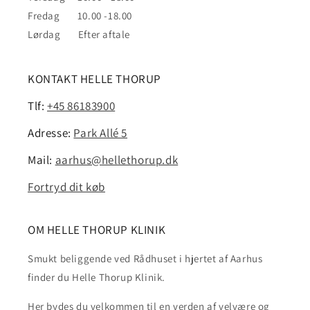
Fredag 10.00 -18.00
Lørdag Efter aftale
KONTAKT HELLE THORUP
Tlf:
+45 86183900
Adresse:
Park Allé 5
Mail:
aarhus@hellethorup.dk
Fortryd dit køb
OM HELLE THORUP KLINIK
Smukt beliggende ved Rådhuset i hjertet af Aarhus
finder du Helle Thorup Klinik.
Her bydes du velkommen til en verden af velvære og