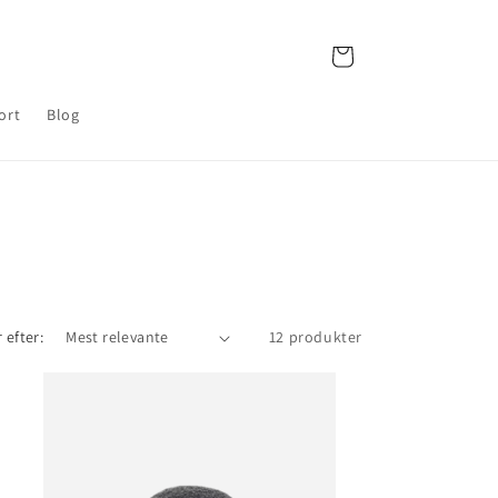
Indkøbskurv
ort
Blog
 efter:
12 produkter