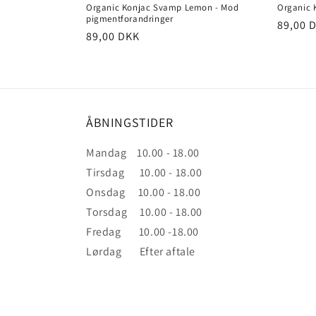
Organic Konjac Svamp Lemon - Mod
Organic 
pigmentforandringer
Normal
89,00 
Normalpris
89,00 DKK
ÅBNINGSTIDER
Mandag 10.00 - 18.00
Tirsdag 10.00 - 18.00
Onsdag 10.00 - 18.00
Torsdag 10.00 - 18.00
Fredag 10.00 -18.00
Lørdag Efter aftale