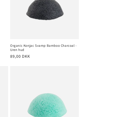
Organic Konjac Svamp Bamboo Charcoal -
Uren hud
Normalpris
89,00 DKK