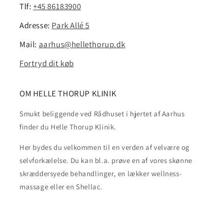
Tlf:
+45 86183900
Adresse:
Park Allé 5
Mail:
aarhus@hellethorup.dk
Fortryd dit køb
OM HELLE THORUP KLINIK
Smukt beliggende ved Rådhuset i hjertet af Aarhus
finder du Helle Thorup Klinik.
Her bydes du velkommen til en verden af velvære og
selvforkælelse. Du kan bl.a. prøve en af vores skønne
skræddersyede behandlinger, en lækker wellness-
massage eller en Shellac.