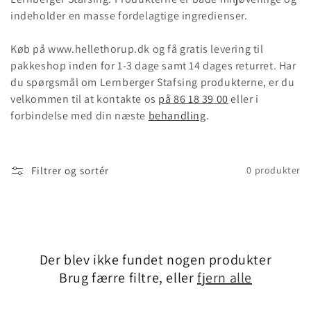
indeholder en masse fordelagtige ingredienser.
Køb på www.hellethorup.dk og få gratis levering til
pakkeshop inden for 1-3 dage samt 14 dages returret. Har
du spørgsmål om Lernberger Stafsing produkterne, er du
velkommen til at kontakte os
på 86 18 39 00
eller i
forbindelse med din næste
behandling
.
Filtrer og sortér
0 produkter
Der blev ikke fundet nogen produkter
Brug færre filtre, eller
fjern alle