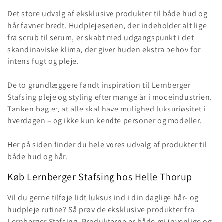
Det store udvalg af eksklusive produkter til både hud og
hår favner bredt. Hudplejeserien, der indeholder alt lige
fra scrub til serum, er skabt med udgangspunkt i det
skandinaviske klima, der giver huden ekstra behov for
intens fugt og pleje.
De to grundlæggere fandt inspiration til Lernberger
Stafsing pleje og styling efter mange år i modeindustrien.
Tanken bag er, at alle skal have mulighed luksuriøsitet i
hverdagen – og ikke kun kendte personer og modeller.
Her på siden finder du hele vores udvalg af produkter til
både hud og hår.
Køb Lernberger Stafsing hos Helle Thorup
Vil du gerne tilføje lidt luksus ind i din daglige hår- og
hudpleje rutine? Så prøv de eksklusive produkter fra
Lernberger Stafsing. Produkterne er både miljøvenlige og