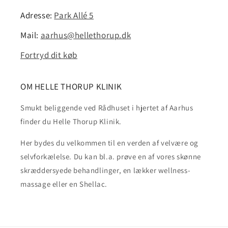
Adresse:
Park Allé 5
Mail:
aarhus@hellethorup.dk
Fortryd dit køb
OM HELLE THORUP KLINIK
Smukt beliggende ved Rådhuset i hjertet af Aarhus
finder du Helle Thorup Klinik.
Her bydes du velkommen til en verden af velvære og
selvforkælelse. Du kan bl.a. prøve en af vores skønne
skræddersyede behandlinger, en lækker wellness-
massage eller en Shellac.