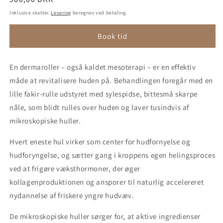
Inklusive skatter.
Levering
beregnes ved betaling.
Book tid
En dermaroller – også kaldet mesoterapi – er en effektiv
måde at revitalisere huden på. Behandlingen foregår med en
lille fakir-rulle udstyret med sylespidse, bittesmå skarpe
nåle, som blidt rulles over huden og laver tusindvis af
mikroskopiske huller.
Hvert eneste hul virker som center for hudfornyelse og
hudforyngelse, og sætter gang i kroppens egen helingsproces
ved at frigøre væksthormoner, der øger
kollagenproduktionen og ansporer til naturlig accelereret
nydannelse af friskere yngre hudvæv.
De mikroskopiske huller sørger for, at aktive ingredienser