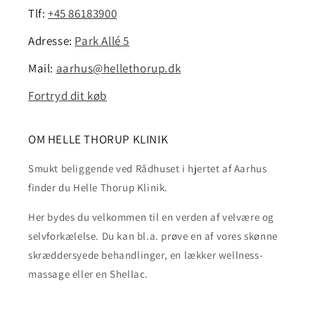
Tlf:
+45 86183900
Adresse:
Park Allé 5
Mail:
aarhus@hellethorup.dk
Fortryd dit køb
OM HELLE THORUP KLINIK
Smukt beliggende ved Rådhuset i hjertet af Aarhus
finder du Helle Thorup Klinik.
Her bydes du velkommen til en verden af velvære og
selvforkælelse. Du kan bl.a. prøve en af vores skønne
skræddersyede behandlinger, en lækker wellness-
massage eller en Shellac.