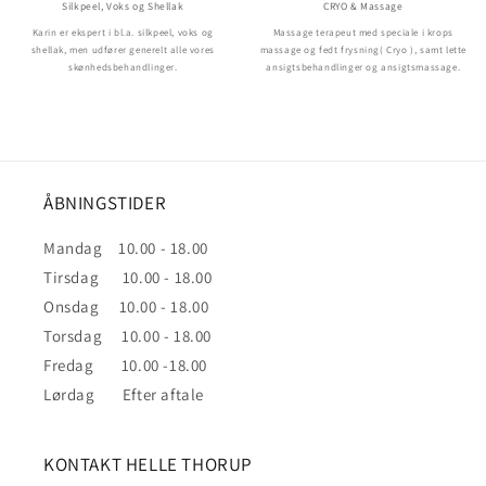
Silkpeel, Voks og Shellak
CRYO & Massage
Karin er ekspert i bl.a. silkpeel, voks og
Massage terapeut med speciale i krops
shellak, men udfører generelt alle vores
massage og fedt frysning( Cryo ), samt lette
skønhedsbehandlinger.
ansigtsbehandlinger og ansigtsmassage.
ÅBNINGSTIDER
Mandag 10.00 - 18.00
Tirsdag 10.00 - 18.00
Onsdag 10.00 - 18.00
Torsdag 10.00 - 18.00
Fredag 10.00 -18.00
Lørdag Efter aftale
KONTAKT HELLE THORUP