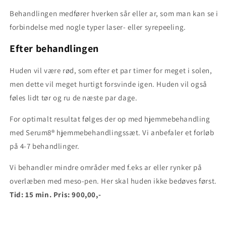
Behandlingen medfører hverken sår eller ar, som man kan se i
forbindelse med nogle typer laser- eller syrepeeling.
Efter behandlingen
Huden vil være rød, som efter et par timer for meget i solen,
men dette vil meget hurtigt forsvinde igen. Huden vil også
føles lidt tør og ru de næste par dage.
For optimalt resultat følges der op med hjemmebehandling
med Serum8® hjemmebehandlingssæt. Vi anbefaler et forløb
på 4-7 behandlinger.
Vi behandler mindre områder med f.eks ar eller rynker på
overlæben med meso-pen. Her skal huden ikke bedøves først.
Tid: 15 min. Pris: 900,00,-