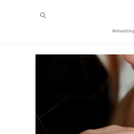
Gå til
indhold
Behandlin
Gå til
produktoplysninger