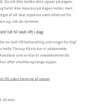
S: Du må ikke bukke dine vipper på dagen.
ug helst ikke mascara på dagen heller, men
gtigst af alt skal vipperne være afrenset for
ke-up, når du kommer.
stil tid til lash lift i dag
der en lash lift behandling som noget for dig?
s Helle Thorup Klinik har vi uddannede
handlere som er klar til imødekomme dit
hov efter smukke og lange vipper.
sh lift uden farvning af vipper
d: 45 min.