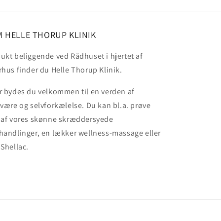
 HELLE THORUP KLINIK
ukt beliggende ved Rådhuset i hjertet af
rhus finder du Helle Thorup Klinik.
r bydes du velkommen til en verden af
lvære og selvforkælelse. Du kan bl.a. prøve
 af vores skønne skræddersyede
handlinger, en lækker wellness-massage eller
 Shellac.