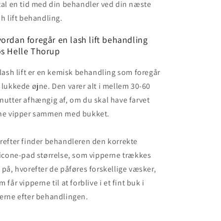
tal en tid med din behandler ved din næste
sh lift behandling.
ordan foregår en lash lift behandling
s Helle Thorup
 lash lift er en kemisk behandling som foregår
 lukkede øjne. Den varer alt i mellem 30-60
nutter afhængig af, om du skal have farvet
ne vipper sammen med bukket.
refter finder behandleren den korrekte
licone-pad størrelse, som vipperne trækkes
 på, hvorefter de påføres forskellige væsker,
m får vipperne til at forblive i et fint buk i
erne efter behandlingen.