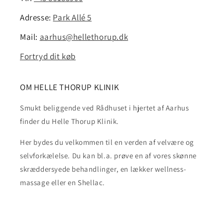
Adresse:
Park Allé 5
Mail:
aarhus@hellethorup.dk
Fortryd dit køb
OM HELLE THORUP KLINIK
Smukt beliggende ved Rådhuset i hjertet af Aarhus
finder du Helle Thorup Klinik.
Her bydes du velkommen til en verden af velvære og
selvforkælelse. Du kan bl.a. prøve en af vores skønne
skræddersyede behandlinger, en lækker wellness-
massage eller en Shellac.