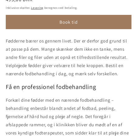
Inklusive skatter.
Levering
beregnes ved betaling.
Book tid
Fødderne bærer os gennem livet. Der er derfor god grund til
at passe på dem. Mange skænker dem ikke en tanke, mens
andre filer og filer uden at opnå et tilfredsstillende resultat.
Velplejede fødder giver velvære til hele kroppen. Bestil en
nærende fodbehandling i dag, og mærk selv forskellen.
Få en professionel fodbehandling
Forkæl dine fødder med en nærende fodbehandling –
behandling enbestår blandt andet af fodbad, peeling,
fjernelse af hård hud og pleje af negle. Det foregår i
afslappede rammer, og i klinikken bliver du mødt af en af
vores kyndige fodterapeuter, som sidder klar til at pleje dine