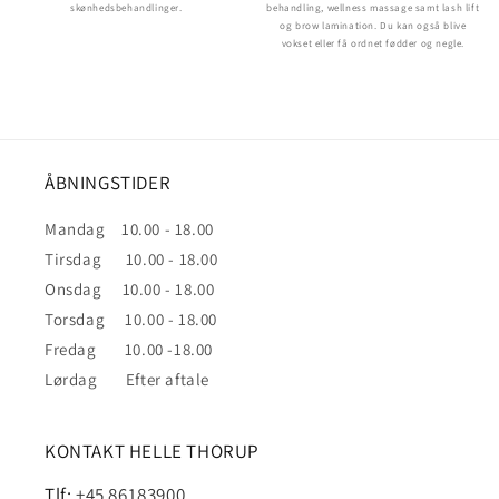
skønhedsbehandlinger.
behandling, wellness massage samt lash lift
og brow lamination. Du kan også blive
vokset eller få ordnet fødder og negle.
ÅBNINGSTIDER
Mandag 10.00 - 18.00
Tirsdag 10.00 - 18.00
Onsdag 10.00 - 18.00
Torsdag 10.00 - 18.00
Fredag 10.00 -18.00
Lørdag Efter aftale
KONTAKT HELLE THORUP
Tlf:
+45 86183900